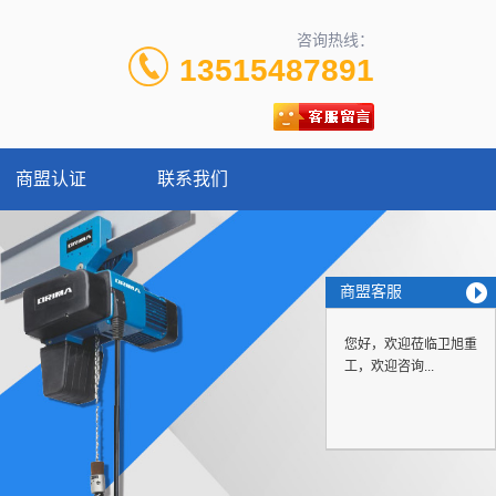
咨询热线：
13515487891
商盟认证
联系我们
商盟客服
您好，欢迎莅临卫旭重
工，欢迎咨询...