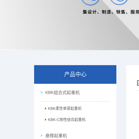
产品中心
KBK组合式起重机
KBK柔性单梁起重机
KBK-C刚性组合起重机
悬臂起重机