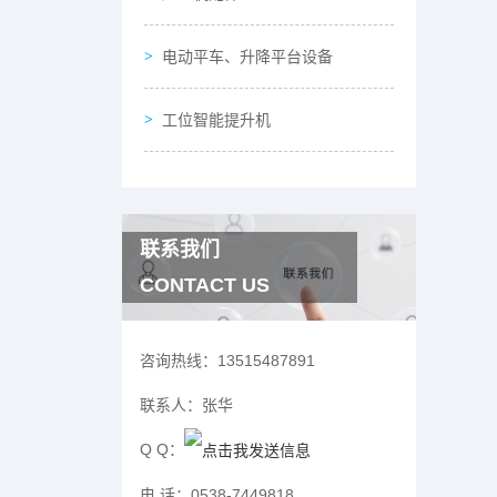
电动平车、升降平台设备
工位智能提升机
联系我们
CONTACT US
咨询热线：
13515487891
联系人：
张华
Q Q：
电 话：
0538-7449818