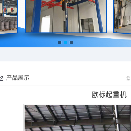
产品展示
您
欧标起重机