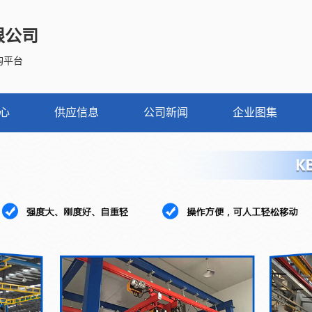
限公司
购平台
心
供应信息
公司新闻
企业图集