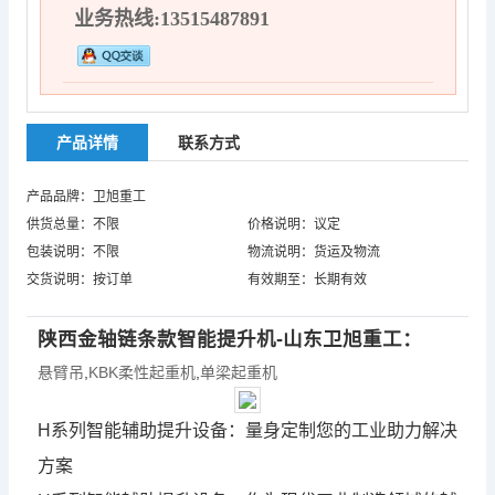
业务热线:13515487891
产品详情
联系方式
产品品牌：卫旭重工
供货总量：不限
价格说明：议定
包装说明：不限
物流说明：货运及物流
交货说明：按订单
有效期至：长期有效
陕西金轴链条款智能提升机-山东卫旭重工：
悬臂吊
,
KBK柔性起重机
,
单梁起重机
H系列智能辅助提升设备：量身定制您的工业助力解决
方案