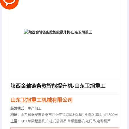
陕西金轴链条款智能提升机-山东卫旭重工
山东卫旭重工机械有限公司
经营模式：
生产加工
地址：
山东省泰安市新泰市西张庄镇浮邱村XJ01县道浮邱联小西200米
主营：
KBK单梁起重机,立柱式悬臂吊,单梁起重机,龙门吊,电动葫芦