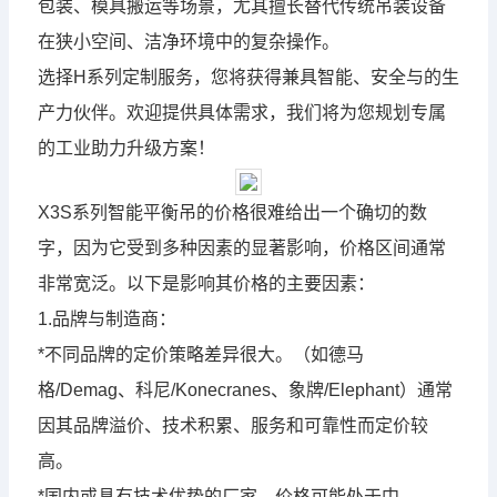
包装、模具搬运等场景，尤其擅长替代传统吊装设备
在狭小空间、洁净环境中的复杂操作。
选择H系列定制服务，您将获得兼具智能、安全与的生
产力伙伴。欢迎提供具体需求，我们将为您规划专属
的工业助力升级方案！
X3S系列智能平衡吊的价格很难给出一个确切的数
字，因为它受到多种因素的显著影响，价格区间通常
非常宽泛。以下是影响其价格的主要因素：
1.品牌与制造商：
*不同品牌的定价策略差异很大。（如德马
格/Demag、科尼/Konecranes、象牌/Elephant）通常
因其品牌溢价、技术积累、服务和可靠性而定价较
高。
*国内或具有技术优势的厂家，价格可能处于中。