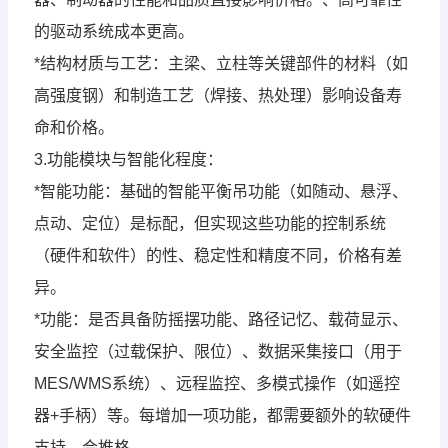
的驱动系统成本更高。
*结构材质与工艺：主梁、立柱等关键部件的材料（如
高强度钢）和制造工艺（焊接、热处理）影响设备寿
命和价格。
3.功能模块与智能化程度：
*智能功能：基础的智能平衡吊功能（如随动、悬浮、
点动、定位）是标配，但实现这些功能的控制系统
（硬件和软件）的性、稳定性和精度不同，价格有差
异。
*功能：是否具备防摇摆功能、路径记忆、载荷显示、
安全监控（过载保护、限位）、数据采集接口（用于
MES/WMS系统）、远程监控、多模式操作（如遥控
器+手柄）等。每增加一项功能，都需要额外的软硬件
支持，会推格。