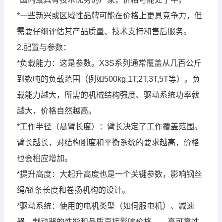
*一些新兴或区域性品牌可能在价格上更具竞争力，但
需要仔细评估其产品质量、技术支持和售后服务。
2.配置与参数：
*负载能力：这是参数。X3S系列通常覆盖从几百公斤
到数吨的负载范围（例如500kg,1T,2T,3T,5T等）。负
载能力越大，所需的机械结构强度、驱动系统功率就
越大，价格自然越高。
*工作半径（悬臂长度）：臂长决定了工作覆盖范围。
臂长越长，对结构刚度和平衡系统的要求越高，价格
也会相应增加。
*提升高度：大起升高度也是一个关键参数，影响钢丝
绳/链条长度和卷扬机构的设计。
*驱动系统：使用的电机类型（如伺服电机）、减速
器、制动器的性能和品质直接影响价格。、高可靠性