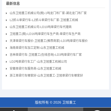
最新信息
山东卫旭重工机械公司(图)-1吨龙门吊厂家-湖北龙门吊厂家
LZ抓斗单梁行车-LZ抓斗单梁行车厂家-卫旭重工机械
山东卫旭重工机械公司-LD10吨单梁行车代理商
卫旭重工(图)-LD16吨单梁行车生产商-单梁行车生产商
天津单梁行车报价-卫旭重工(推荐商家)-LD3吨单梁行车报价
海南单梁行车加工定制-山东卫旭重工机械
吉林单梁行车-卫旭重工(在线咨询)-LD3吨单梁行车厂家
LD2吨单梁行车工厂-山东卫旭重工机械公司
安徽单梁行车服务商-山东卫旭重工机械
浙江单梁行车哪家好-山东卫旭重工-卫旭单梁行车哪家好
版权所有 © 2026 卫旭重工